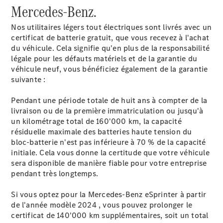
de contact
Mercedes-Benz.
Prendre
rendez-
Nos utilitaires légers tout électriques sont livrés avec un
vous à
certificat de batterie gratuit, que vous recevez à l'achat
l'atelier
du véhicule. Cela signifie qu'en plus de la responsabilité
légale pour les défauts matériels et de la garantie du
véhicule neuf, vous bénéficiez également de la garantie
suivante :
Pendant une période totale de huit ans à compter de la
livraison ou de la première immatriculation ou jusqu'à
un kilométrage total de 160'000 km, la capacité
résiduelle maximale des batteries haute tension du
bloc-batterie n'est pas inférieure à 70 % de la capacité
initiale. Cela vous donne la certitude que votre véhicule
sera disponible de manière fiable pour votre entreprise
Prestataire /
pendant très longtemps.
Protection des
données
Si vous optez pour la Mercedes-Benz eSprinter à partir
de l'année modèle 2024 , vous pouvez prolonger le
certificat de 140'000 km supplémentaires, soit un total