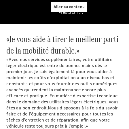
Aller au contenu
Prestataire / Protection des données
«Je vous aide à tirer le meilleur parti
de la mobilité durable.»
Services
«Avec nos services supplémentaires, votre utilitaire
léger électrique est entre de bonnes mains dès le
premier jour. Je suis également là pour vous aider à
maintenir les coûts d'exploitation à un niveau bas et
constant - et pour vous fournir des outils numériques
avancés qui rendent la maintenance encore plus
efficace et pratique. En matière d'expertise technique
Aperçu
dans le domaine des utilitaires légers électriques, vous
Van Service
êtes au bon endroit.Nous disposons à la fois du savoir-
Assistance
faire et de l'équipement nécessaires pour toutes les
dépannage
tâches d'entretien et de réparation, afin que votre
& assistance
véhicule reste toujours prêt à l'emploi.»
client