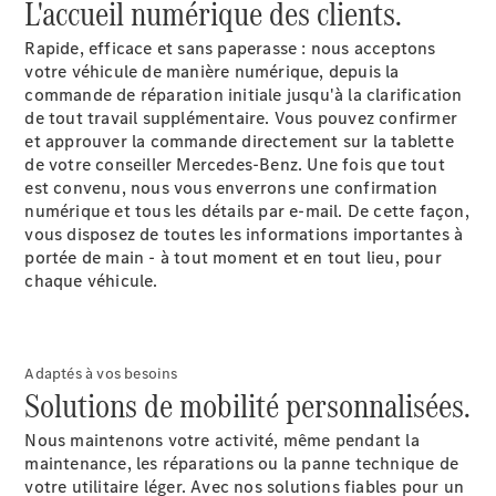
L'accueil numérique des clients.
de contact
Prendre
Rapide, efficace et sans paperasse : nous acceptons
rendez-
votre véhicule de manière numérique, depuis la
vous à
commande de réparation initiale jusqu'à la clarification
l'atelier
de tout travail supplémentaire. Vous pouvez confirmer
et approuver la commande directement sur la tablette
de votre conseiller Mercedes-Benz. Une fois que tout
est convenu, nous vous enverrons une confirmation
numérique et tous les détails par e-mail. De cette façon,
vous disposez de toutes les informations importantes à
portée de main - à tout moment et en tout lieu, pour
chaque véhicule.
Prestataire /
Adaptés à vos besoins
Protection des
Solutions de mobilité personnalisées.
données
Nous maintenons votre activité, même pendant la
maintenance, les réparations ou la panne technique de
votre utilitaire léger. Avec nos solutions fiables pour un