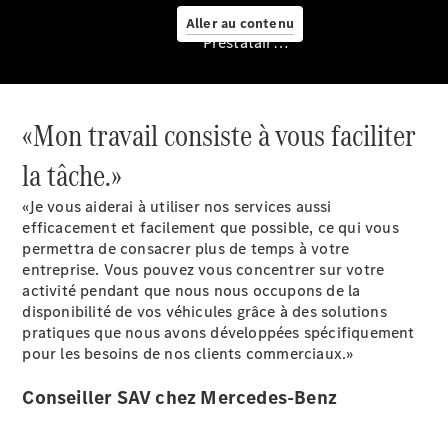
Aller au contenu
Prestataire / Protection des données
«Mon travail consiste à vous faciliter
la tâche.»
Services
«Je vous aiderai à utiliser nos services aussi
efficacement et facilement que possible, ce qui vous
permettra de consacrer plus de temps à votre
entreprise. Vous pouvez vous concentrer sur votre
activité pendant que nous nous occupons de la
disponibilité de vos véhicules grâce à des solutions
pratiques que nous avons développées spécifiquement
Aperçu
pour les besoins de nos clients commerciaux.»
Van Service
Assistance
Conseiller SAV chez Mercedes-Benz
dépannage
& assistance
client