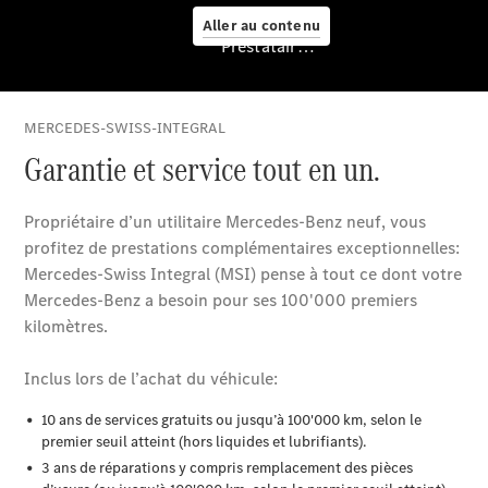
Aller au contenu
Prestataire / Protection des données
Services
Aperçu
Van Service
Assistance
dépannage
& assistance
client