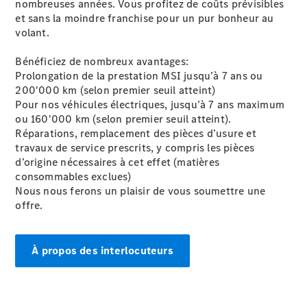
nombreuses années. Vous profitez de coûts prévisibles
de contact
et sans la moindre franchise pour un pur bonheur au
Prendre
volant.
rendez-
vous à
Bénéficiez de nombreux avantages:
l'atelier
Prolongation de la prestation MSI jusqu’à 7 ans ou
200'000 km (selon premier seuil atteint)
Pour nos véhicules électriques, jusqu’à 7 ans maximum
ou 160'000 km (selon premier seuil atteint).
Réparations, remplacement des pièces d’usure et
travaux de service prescrits, y compris les pièces
d’origine nécessaires à cet effet (matières
consommables exclues)
Nous nous ferons un plaisir de vous soumettre une
offre.
Prestataire /
Protection des
À propos des interlocuteurs
données