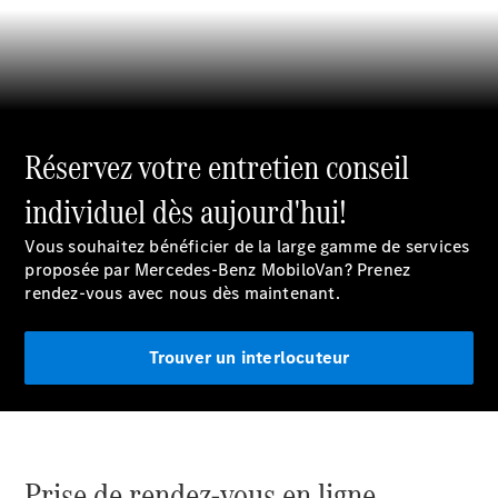
de contact
Prendre
rendez-
vous à
l'atelier
Réservez votre entretien conseil
individuel dès aujourd'hui!
Vous souhaitez bénéficier de la large gamme de services
proposée par Mercedes-Benz MobiloVan? Prenez
rendez-vous avec nous dès maintenant.
Trouver un interlocuteur
Prestataire /
Protection des
données
Prise de rendez-vous en ligne.