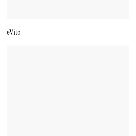
eVito