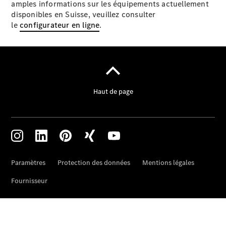
Prendre
amples informations sur les équipements actuellement
rendez-
disponibles en Suisse, veuillez consulter
vous à
le
configurateur en ligne
.
l'atelier
À notre sujet