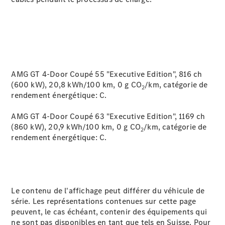
Prestataire /
Protection des
données
AMG GT 4-Door Coupé 55 "Executive Edition", 816 ch
(600 kW), 20,8 kWh/100 km, 0 g CO
/km, catégorie de
2
rendement
énergétique: C.
AMG GT 4-Door Coupé 63 "Executive Edition", 1169 ch
(860 kW), 20,9 kWh/100 km, 0 g CO
/km, catégorie de
2
rendement énergétique:
C.
Le contenu de l'affichage peut différer du véhicule de
série. Les représentations contenues sur cette page
peuvent, le cas échéant, contenir des équipements qui
ne sont pas disponibles en tant que tels en Suisse. Pour