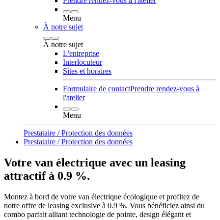
Prendre rendez-vous à l'atelier
Menu
À notre sujet
À notre sujet
L'entreprise
Interlocuteur
Sites et horaires
Formulaire de contact
Prendre rendez-vous à
l'atelier
Menu
Prestataire / Protection des données
Prestataire / Protection des données
Votre van électrique avec un leasing
attractif à 0.9 %.
Montez à bord de votre van électrique écologique et profitez de
notre offre de leasing exclusive à 0.9 %. Vous bénéficiez ainsi du
combo parfait alliant technologie de pointe, design élégant et