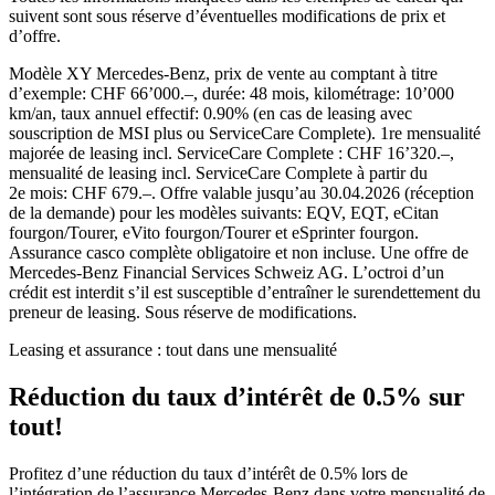
suivent sont sous réserve d’éventuelles modifications de prix et
d’offre.
Modèle XY Mercedes-Benz, prix de vente au comptant à titre
d’exemple: CHF 66’000.–, durée: 48 mois, kilométrage: 10’000
km/an, taux annuel effectif: 0.90% (en cas de leasing avec
souscription de MSI plus ou ServiceCare Complete). 1re mensualité
majorée de leasing incl. ServiceCare Complete : CHF 16’320.–,
mensualité de leasing incl. ServiceCare Complete à partir du
2e mois: CHF 679.–. Offre valable jusqu’au 30.04.2026 (réception
de la demande) pour les modèles suivants: EQV, EQT, eCitan
fourgon/Tourer, eVito fourgon/Tourer et eSprinter fourgon.
Assurance casco complète obligatoire et non incluse. Une offre de
Mercedes-Benz Financial Services Schweiz AG. L’octroi d’un
crédit est interdit s’il est susceptible d’entraîner le surendettement du
preneur de leasing. Sous réserve de modifications.
Leasing et assurance : tout dans une mensualité
Réduction du taux d’intérêt de 0.5% sur
tout!
Profitez d’une réduction du taux d’intérêt de 0.5% lors de
l’intégration de l’assurance Mercedes-Benz dans votre mensualité de