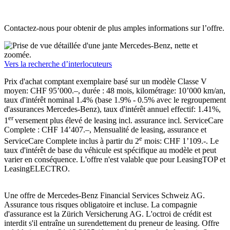
Contactez-nous pour obtenir de plus amples informations sur l’offre.
Vers la recherche d’interlocuteurs
Prix d'achat comptant exemplaire basé sur un modèle Classe V
moyen: CHF 95’000.–, durée : 48 mois, kilométrage: 10’000 km/an,
taux d'intérêt nominal 1.4% (base 1.9% - 0.5% avec le regroupement
d'assurances Mercedes-Benz), taux d'intérêt annuel effectif: 1.41%,
er
1
versement plus élevé de leasing incl. assurance incl. ServiceCare
Complete : CHF 14’407.–, Mensualité de leasing, assurance et
e
ServiceCare Complete inclus à partir du 2
mois: CHF 1’109.-. Le
taux d'intérêt de base du véhicule est spécifique au modèle et peut
varier en conséquence. L'offre n'est valable que pour LeasingTOP et
LeasingELECTRO.
Une offre de Mercedes-Benz Financial Services Schweiz AG.
Assurance tous risques obligatoire et incluse. La compagnie
d'assurance est la Zürich Versicherung AG. L'octroi de crédit est
interdit s'il entraîne un surendettement du preneur de leasing. Offre