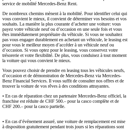
service de mobilité Mercedes-Benz Rent.
De nombreux chemins mènent à la mobilité. Pour identifier celui qui
vous convient le mieux, il convient de déterminer vos besoins et vos
souhaits. La manière la plus courante d’acheter une voiture: vous
payez votre véhicule neuf ou d’occasion en une seule fois et vous
êtes immédiatement propriétaire du véhicule. Si vous ne souhaitez
pas vous engager durablement en achetant un véhicule, le leasing est
pour vous le meilleur moyen d’accéder à un véhicule neuf ou
d’occasion. Si vous optez pour le leasing, vous conservez votre
trésorerie et votre flexibilité. De plus, vous conduisez à tout moment
la voiture qui vous convient le mieux.
Vous pouvez choisir de prendre en leasing tous les véhicules neufs,
d’occasion et de démonstration de Mercedes-Benz via Mercedes-
Benz Financial Services. Il vous suffit de consulter nos offres et de
trouver la voiture de vos rêves à des conditions attrayantes.
• En cas de réparation chez un partenaire Mercedes-Benz officiel, la
franchise est réduite de CHF 500.– pour la casco complète et de
CHF 200.– pour la casco partielle.
• En cas d’événement assuré, une voiture de remplacement est mise
à disposition gratuitement pendant trois jours si les réparations sont