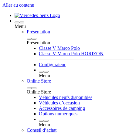
Aller au contenu
Menu
Présentation
Présentation
Classe V Marco Polo
Classe V Marco Polo HORIZON
Configurateur
Menu
Online Store
Online Store
Véhicules neufs disponibles
Véhicules d’occasion
Accessoires de camping
Options numériques
Menu
Conseil d’achat